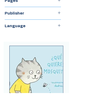
Pages
312
Publisher
Castillo
Language
Spanish