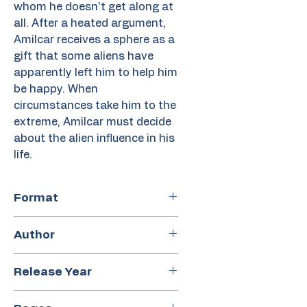
whom he doesn't get along at
all. After a heated argument,
Amilcar receives a sphere as a
gift that some aliens have
apparently left him to help him
be happy. When
circumstances take him to the
extreme, Amilcar must decide
about the alien influence in his
life.
Format
Chapterbook
Author
Carlos Alvahuante
Release Year
2019