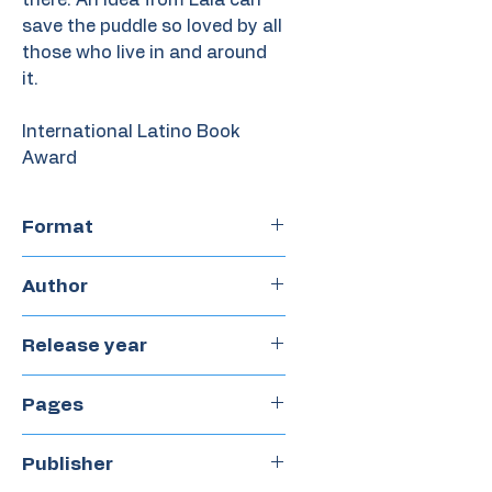
save the puddle so loved by all
those who live in and around
it.
International Latino Book
Award
Format
Hardcover
Author
Susana Illera Martínez
Release year
2020
Pages
42
Publisher