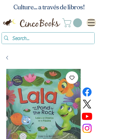
Culture... a través de libros!