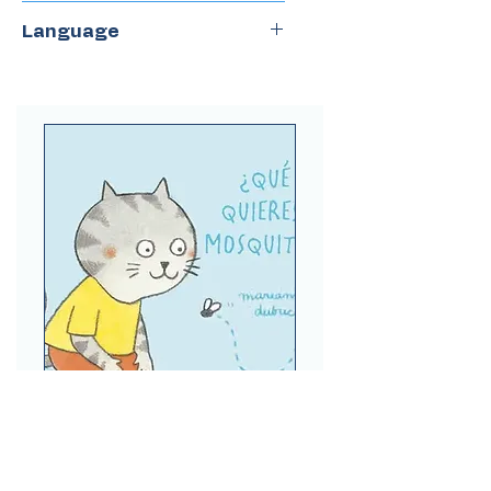
Snow Fountain Press
Language
Spanish
¿Qué quieres, mosquita?