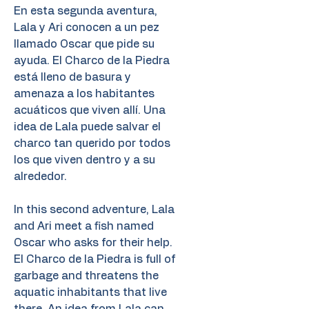
En esta segunda aventura,
Lala y Ari conocen a un pez
llamado Oscar que pide su
ayuda. El Charco de la Piedra
está lleno de basura y
amenaza a los habitantes
acuáticos que viven allí. Una
idea de Lala puede salvar el
charco tan querido por todos
los que viven dentro y a su
alrededor.
In this second adventure, Lala
and Ari meet a fish named
Oscar who asks for their help.
El Charco de la Piedra is full of
garbage and threatens the
aquatic inhabitants that live
there. An idea from Lala can