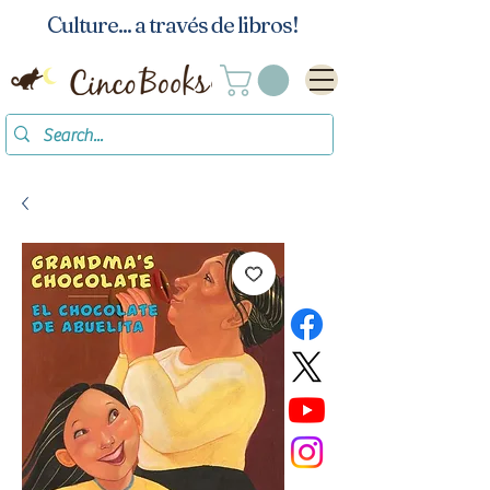
Culture... a través de libros!