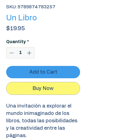
SKU: 9789874783257
Un Libro
Price
$19.95
Quantity
*
Add to Cart
Buy Now
Una invitación a explorar el
mundo inimaginado de los
libros, todas las posibilidades
y la creatividad entre las
páginas.