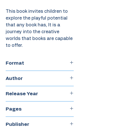
This book invites children to
explore the playful potential
that any book has, It is a
journey into the creative
worlds that books are capable
to offer.
Format
Hardcover
Author
Andrés López
Release Year
2021
Pages
40
Publisher