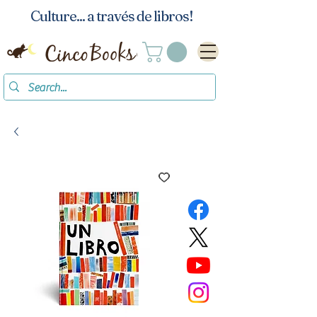
Culture... a través de libros!