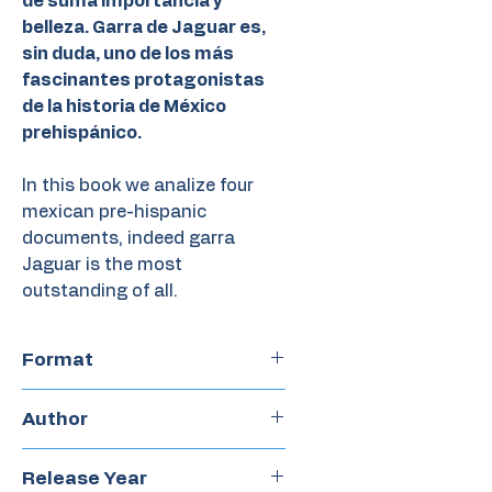
de suma importancia y
belleza. Garra de Jaguar es,
sin duda, uno de los más
fascinantes protagonistas
de la historia de México
prehispánico.
In this book we analize four
mexican pre-hispanic
documents, indeed garra
Jaguar is the most
outstanding of all.
Format
Paperback
Author
Krystyna Libura
Release Year