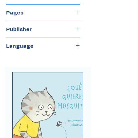
2005
Pages
57
Publisher
Tecolote
Language
Spanish