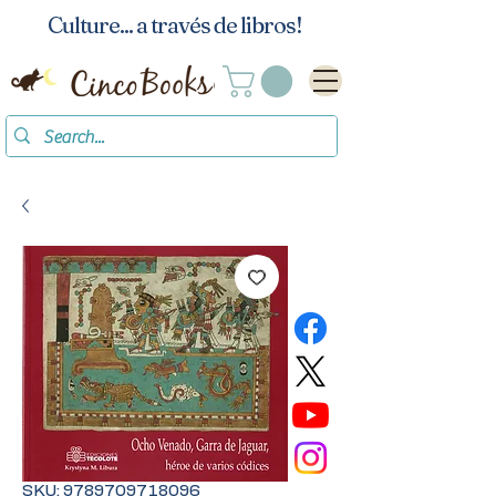
Culture... a través de libros!
SKU: 9789709718096