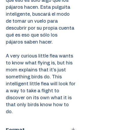
que eso es sólo algo que los
pájaros hacen. Esta pulguita
inteligente, buscará el modo
de tomar un vuelo para
descubrir por su propia cuenta
qué es eso que sólo los
pájaros saben hacer.
A very curious little flea wants
to know what flying is, but his
mom explains that it's just
something birds do. This
intelligent little flea will look for
a way to take a flight to
discover on its own what it is
that only birds know how to
do.
Format