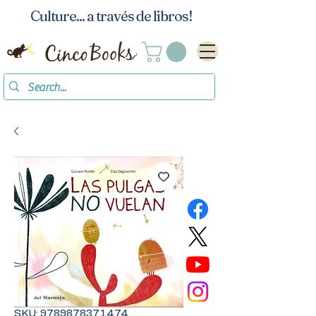
Culture... a través de libros!
SKU: 9789878371474