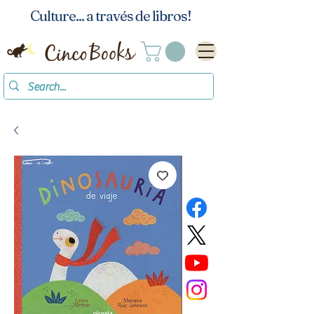
Culture... a través de libros!