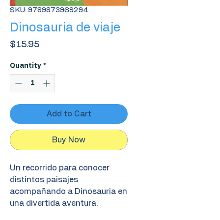
SKU: 9789873969294
Dinosauria de viaje
Price
$15.95
Quantity
*
Add to Cart
Buy Now
Un recorrido para conocer
distintos paisajes
acompañando a Dinosauria en
una divertida aventura.