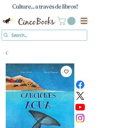
Culture... a través de libros!