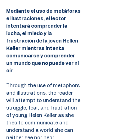
Mediante el uso de metáforas
e ilustraciones, el lector
intentará comprender la
lucha, el miedo y la
frustración de la joven Hellen
Keller mientras intenta
comunicarse y comprender
un mundo que no puede ver ni
oír.
Through the use of metaphors
and illustrations, the reader
will attempt to understand the
struggle, fear, and frustration
of young Helen Keller as she
tries to communicate and
understand a world she can
neither see nor hear.