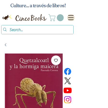
Culture... a través de libros!