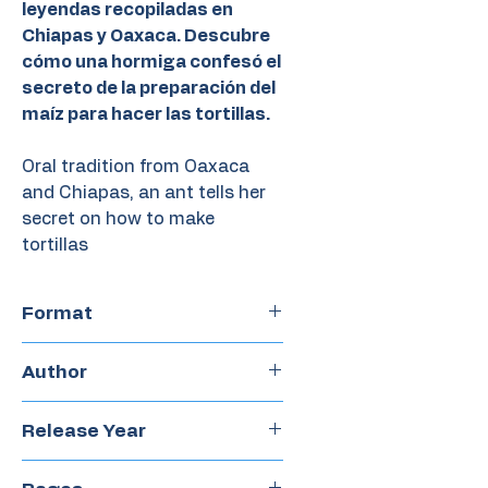
leyendas recopiladas en
Chiapas y Oaxaca. Descubre
cómo una hormiga confesó el
secreto de la preparación del
maíz para hacer las tortillas.
Oral tradition from Oaxaca
and Chiapas, an ant tells her
secret on how to make
tortillas
Format
Paperback
Author
Pascuala Corona
Release Year
2009