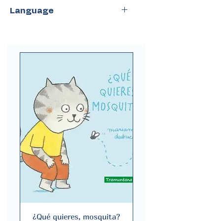
Lecturita
Language
Spanish
¿Qué quieres, mosquita?