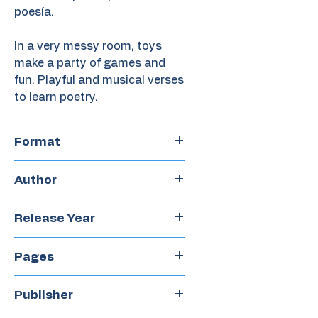
poesía.
In a very messy room, toys
make a party of games and
fun. Playful and musical verses
to learn poetry.
Format
Boardbook
Author
Laura Wittner
Release Year
2020
Pages
16
Publisher