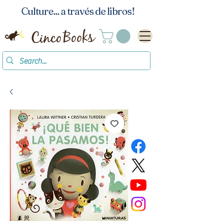
Culture... a través de libros!