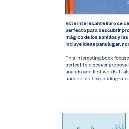
Este interesante libro se ce
perfecto para descubrir pr
mágico de los sonidos y la
incluye ideas para jugar, no
This interesting book focuse
perfect to discover proposal
sounds and first words. It al
naming, and expanding voca