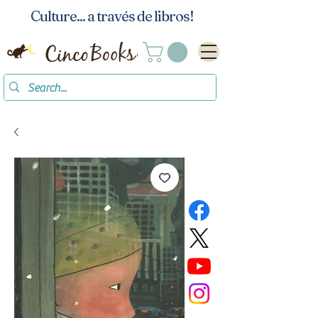
Culture... a través de libros!