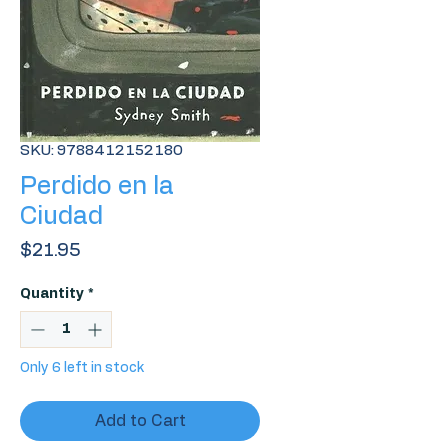
SKU: 9788412152180
Perdido en la
Ciudad
Price
$21.95
Quantity
*
Only 6 left in stock
Add to Cart