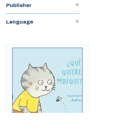
40
Publisher
Zorro Rojo
Language
Spanish