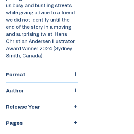
us busy and bustling streets
while giving advice to a friend
we did not identify until the
end of the story in a moving
and surprising twist. Hans
Christian Andersen Illustrator
Award Winner 2024 (Sydney
Smith, Canada).
Format
Hardcover
Author
Sydney Smith
Release Year
2020
Pages