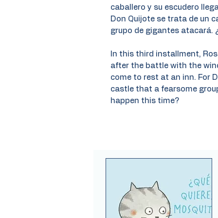
caballero y su escudero lle
Don Quijote se trata de un c
grupo de gigantes atacará. 
In this third installment, Ro
after the battle with the win
come to rest at an inn. For 
castle that a fearsome group 
happen this time?