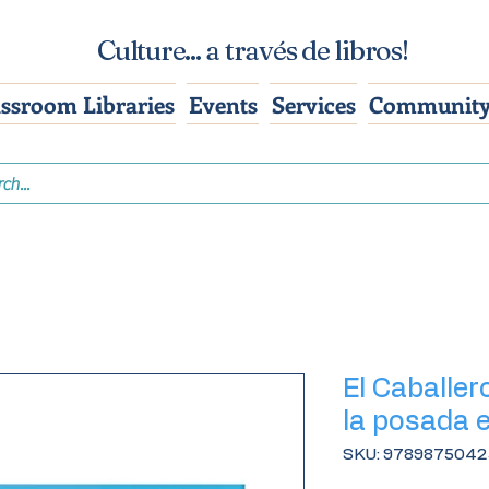
Culture... a través de libros!
assroom Libraries
Events
Services
Community
El Caballe
la posada 
SKU: 978987504