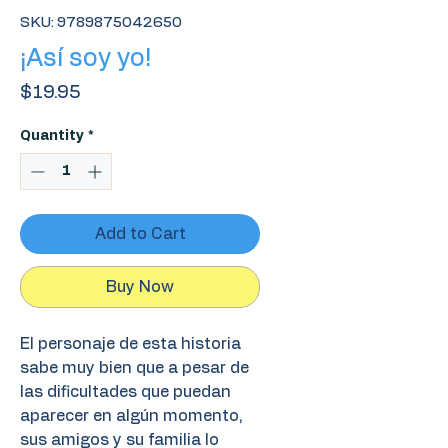
SKU: 9789875042650
¡Así soy yo!
Price
$19.95
Quantity
*
Add to Cart
Buy Now
El personaje de esta historia
sabe muy bien que a pesar de
las dificultades que puedan
aparecer en algún momento,
sus amigos y su familia lo