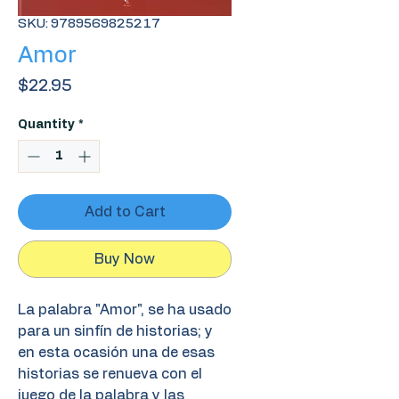
SKU: 9789569825217
Amor
Price
$22.95
Quantity
*
Add to Cart
Buy Now
La palabra "Amor", se ha usado
para un sinfín de historias; y
en esta ocasión una de esas
historias se renueva con el
juego de la palabra y las