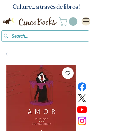
Culture... a través de libros!