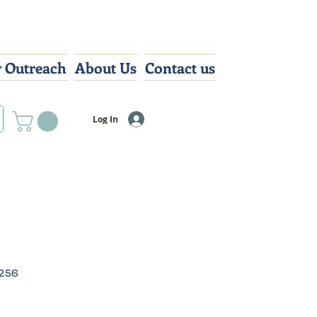
 Outreach
About Us
Contact us
Log In
256