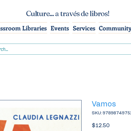
Culture... a través de libros!
assroom Libraries
Events
Services
Community
Vamos
SKU: 9789874975
Price
$12.50