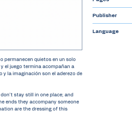
18
Publisher
Periplo
Language
Spanish
no permanecen quietos en un solo
e y el juego termina acompañan a
go y la imaginación son el aderezo de
don't stay still in one place; and
game ends they accompany someone
nation are the dressing of this