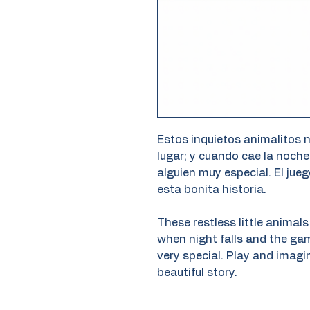
Estos inquietos animalitos 
lugar; y cuando cae la noch
alguien muy especial. El jue
esta bonita historia.
These restless little animals 
when night falls and the 
very special. Play and imagi
beautiful story.