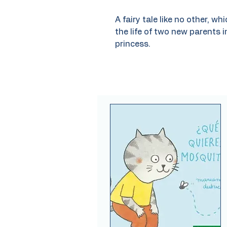
A fairy tale like no other, wh
the life of two new parents i
princess.