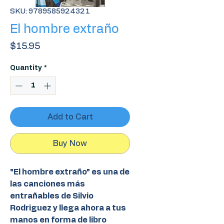
SKU: 9789585924321
El hombre extraño
Price
$15.95
Quantity
*
Add to Cart
Buy Now
"El hombre extraño" es una de
las canciones más
entrañables de Silvio
Rodriguez y llega ahora a tus
manos en forma de libro