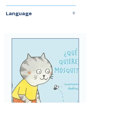
Iamique
Language
Spanish