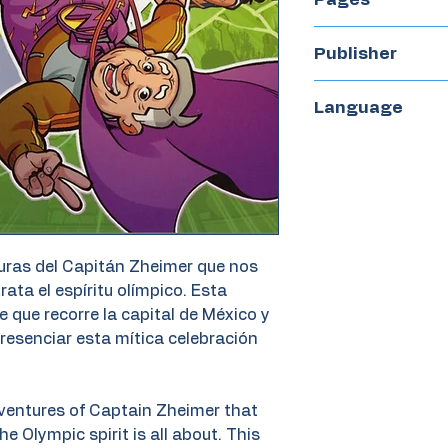
133
Publisher
Sargantana
Language
Spanish
uras del Capitán Zheimer que nos
rata el espíritu olímpico. Esta
e que recorre la capital de México y
resenciar esta mítica celebración
dventures of Captain Zheimer that
he Olympic spirit is all about. This