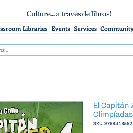
Culture... a través de libros!
assroom Libraries
Events
Services
Community
El Capitán 
Olimpíadas
SKU: 978841855