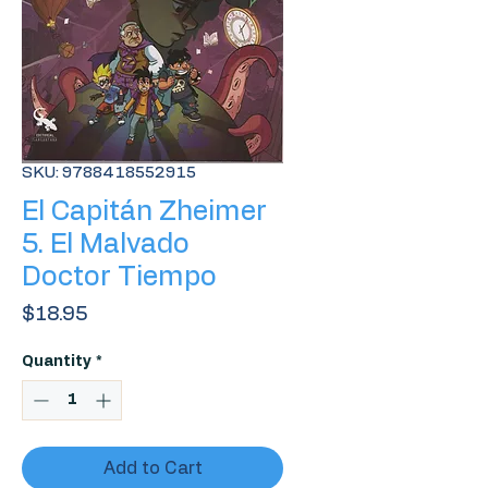
SKU: 9788418552915
El Capitán Zheimer
5. El Malvado
Doctor Tiempo
Price
$18.95
Quantity
*
Add to Cart