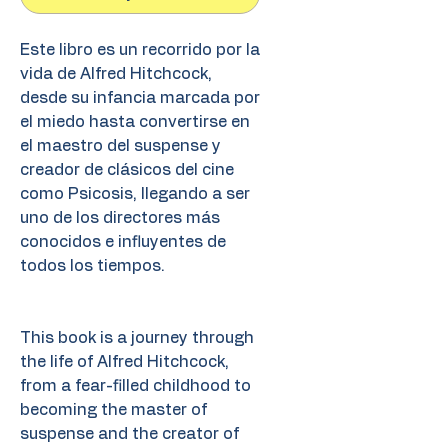
Este libro es un recorrido por la
vida de Alfred Hitchcock,
desde su infancia marcada por
el miedo hasta convertirse en
el maestro del suspense y
creador de clásicos del cine
como Psicosis, llegando a ser
uno de los directores más
conocidos e influyentes de
todos los tiempos.
This book is a journey through
the life of Alfred Hitchcock,
from a fear-filled childhood to
becoming the master of
suspense and the creator of